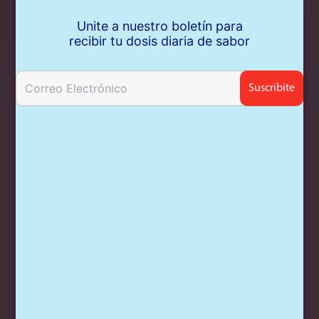
Unite a nuestro boletín para
recibir tu dosis diaria de sabor
★
★
★
★
★
¿Con cuántas estrellas la calificas?