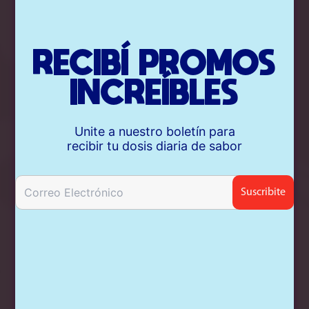
RECIBÍ PROMOS
INCREÍBLES
Unite a nuestro boletín para
recibir tu dosis diaria de sabor
★
★
★
★
★
¿Con cuántas estrellas la calificas?